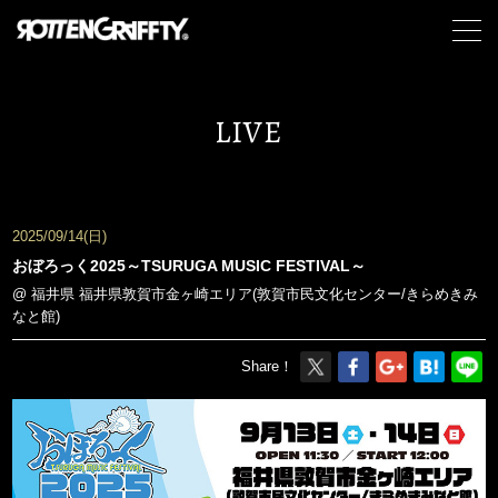
LIVE
2025/09/14(日)
おぼろっく2025～TSURUGA MUSIC FESTIVAL～
@ 福井県 福井県敦賀市金ヶ崎エリア(敦賀市民文化センター/きらめきみ
なと館)
Share！