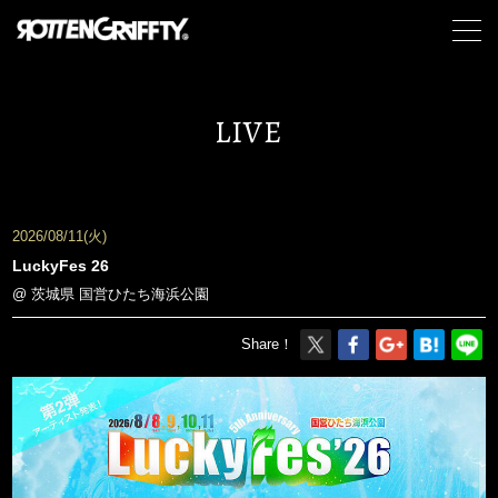
LIVE
2026/08/11(火)
LuckyFes 26
@ 茨城県 国営ひたち海浜公園
Share！