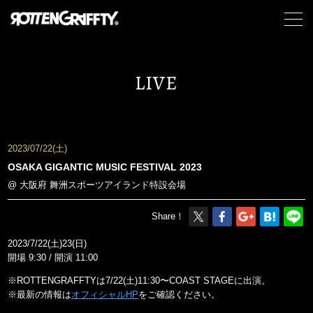
LIVE
2023/07/22(土)
OSAKA GIGANTIC MUSIC FESTIVAL 2023
@ 大阪府 舞洲スポーツアイランド特設会場
Share！
2023/7/22(土)23(日)
開場 9:30 / 開演 11:00
※ROTTENGRAFFTYは7/22(土)11:30〜COAST STAGEに出演。
※最新の情報は
オフィシャルHP
をご確認ください。