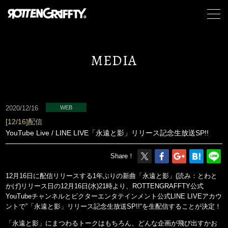
MEDIA
2020/12/16
WEB
[12/16]配信
YouTube Live / LINE LIVE「永遠と影」リリース記念生放送SP!!
Share！
12月16日に配信リリースする1年ぶりの新曲「永遠と影」(読み：とわと
かげ)リリース日の12月16日(水)21時より、ROTTENGRAFFTY公式
YouTubeチャンネルとビクターエンタテインメント公式LINE LIVEアカウ
ントで”「永遠と影」リリース記念生放送SP!!“を生配信することが決定！
「永遠と影」にまつわるトークはもちろん、どんな企画が飛び出すかお