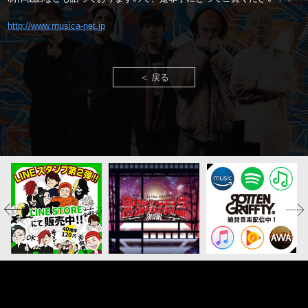
http://www.musica-net.jp
＜ 戻る