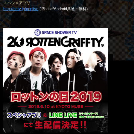
スペシャアプリ
http://sstv.jp/applive
(iPhone/Android共通・無料)