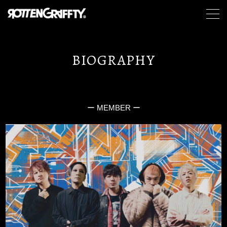
BIOGRAPHY
ー MEMBER ー