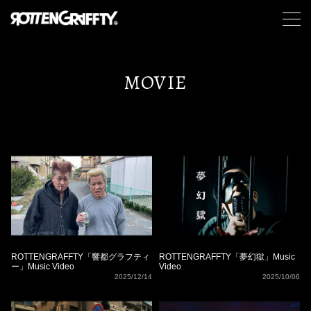
MOVIE
ROTTENGRAFFTY「響都グラフティ
ROTTENGRAFFTY「夢幻獄」Music
ー」Music Video
Video
2025/12/14
2025/10/06