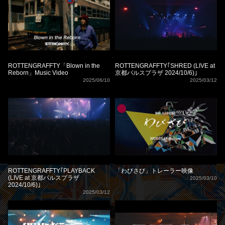
ROTTENGRAFFTY「Blown in the
ROTTENGRAFFTY｢SHRED (LIVE at
Reborn」Music Video
京都パルスプラザ 2024/10/6)｣
2025/06/10
2025/03/12
ROTTENGRAFFTY｢PLAYBACK
「わびさび」トレーラー映像
(LIVE at 京都パルスプラザ
2025/03/10
2024/10/6)｣
2025/03/12