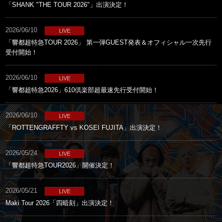
「SHANK "THE TOUR 2026"」出演決定！
2026/06/10
LIVE
「響都超特急TOUR 2026」 第一弾GUEST発表＆オフィシャル一次先行
受付開始！
2026/06/10
LIVE
「響都超特急2026」610倶楽部超最速先行受付開始！
2026/06/10
LIVE
「ROTTENGRAFFTY vs KOSEI FUJITA」出演決定！
2026/05/24
LIVE
「響都超特急TOUR2026」開催決定！
2026/05/21
LIVE
Maki Tour 2026「四暗刻」出演決定！