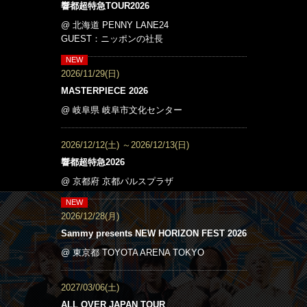
響都超特急TOUR2026
@ 北海道 PENNY LANE24
GUEST：ニッポンの社長
2026/11/29(日)
MASTERPIECE 2026
@ 岐阜県 岐⾩市⽂化センター
2026/12/12(土)
～2026/12/13(日)
響都超特急2026
@ 京都府 京都パルスプラザ
2026/12/28(月)
Sammy presents NEW HORIZON FEST 2026
@ 東京都 TOYOTA ARENA TOKYO
2027/03/06(土)
ALL OVER JAPAN TOUR