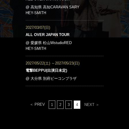
@ 高知県 高知CARAVAN SARY
HEY-SMITH
2027/03/07(日)
ALL OVER JAPAN TOUR
@ 愛媛県 松山WstudioRED
HEY-SMITH
2027/05/22(土)
～2027/05/23(日)
電撃BEPPU(出演日未定)
@ 大分県 別府ビーコンプラザ
＜ PREV
1
2
3
4
NEXT ＞